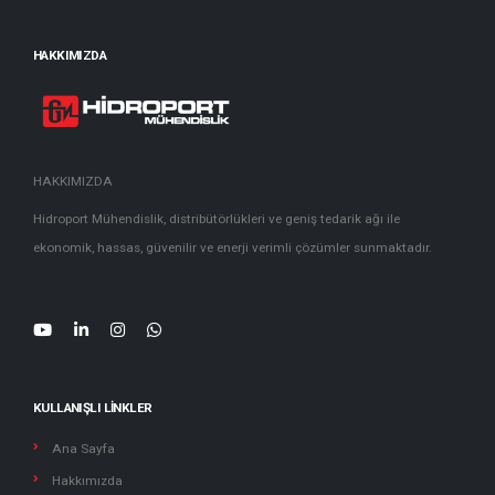
HAKKIMIZDA
HAKKIMIZDA
Hidroport Mühendislik, distribütörlükleri ve geniş tedarik ağı ile
ekonomik, hassas, güvenilir ve enerji verimli çözümler sunmaktadır.
KULLANIŞLI LINKLER
Ana Sayfa
Hakkımızda