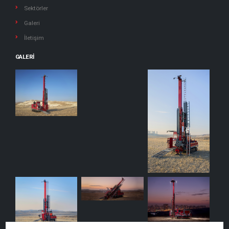
Sektörler
Galeri
İletişim
GALERI